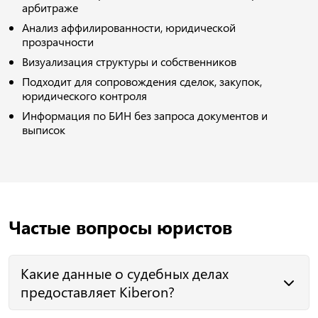
арбитраже
Анализ аффилированности, юридической
прозрачности
Визуализация структуры и собственников
Подходит для сопровождения сделок, закупок,
юридического контроля
Информация по БИН без запроса документов и
выписок
Частые вопросы юристов
Какие данные о судебных делах
предоставляет Kiberon?
Номера дел, стороны процесса, стадии, тип спора. Это